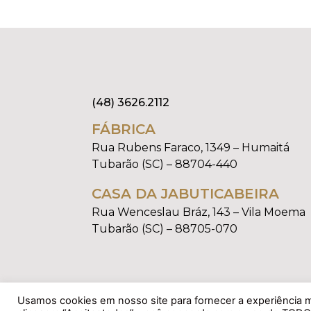
(48) 3626.2112
FÁBRICA
Rua Rubens Faraco, 1349 – Humaitá
Tubarão (SC) – 88704-440
CASA DA JABUTICABEIRA
Rua Wenceslau Bráz, 143 – Vila Moema
Tubarão (SC) – 88705-070
Usamos cookies em nosso site para fornecer a experiência ma