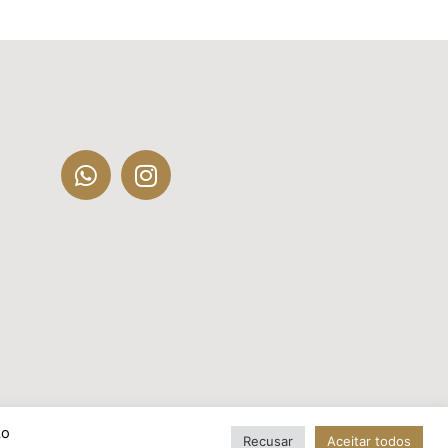
Ao
Recusar
Aceitar todos