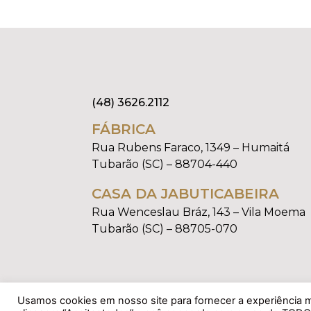
(48) 3626.2112
FÁBRICA
Rua Rubens Faraco, 1349 – Humaitá
Tubarão (SC) – 88704-440
CASA DA JABUTICABEIRA
Rua Wenceslau Bráz, 143 – Vila Moema
Tubarão (SC) – 88705-070
Usamos cookies em nosso site para fornecer a experiência ma