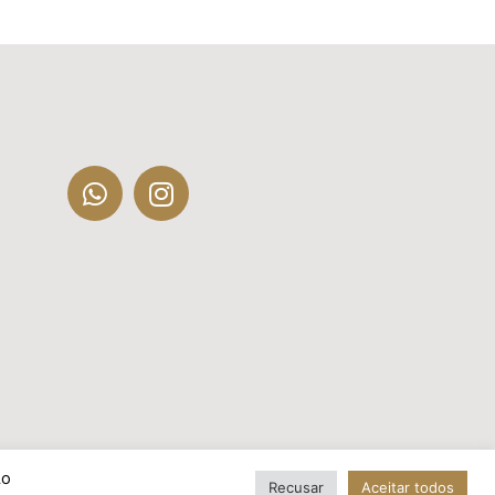
Ao
Recusar
Aceitar todos