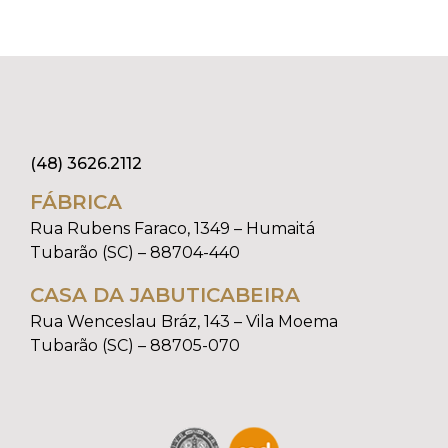
(48) 3626.2112
FÁBRICA
Rua Rubens Faraco, 1349 – Humaitá
Tubarão (SC) – 88704-440
CASA DA JABUTICABEIRA
Rua Wenceslau Bráz, 143 – Vila Moema
Tubarão (SC) – 88705-070