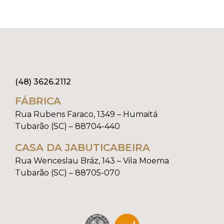
(48) 3626.2112
FÁBRICA
Rua Rubens Faraco, 1349 – Humaitá
Tubarão (SC) – 88704-440
CASA DA JABUTICABEIRA
Rua Wenceslau Bráz, 143 – Vila Moema
Tubarão (SC) – 88705-070