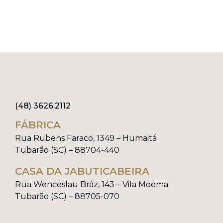
(48) 3626.2112
FÁBRICA
Rua Rubens Faraco, 1349 – Humaitá
Tubarão (SC) – 88704-440
CASA DA JABUTICABEIRA
Rua Wenceslau Bráz, 143 – Vila Moema
Tubarão (SC) – 88705-070