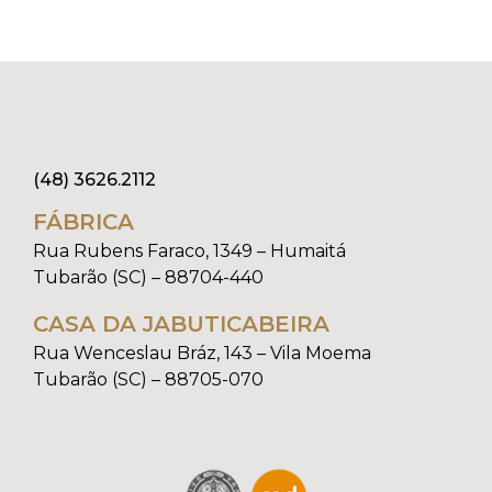
(48) 3626.2112
FÁBRICA
Rua Rubens Faraco, 1349 – Humaitá
Tubarão (SC) – 88704-440
CASA DA JABUTICABEIRA
Rua Wenceslau Bráz, 143 – Vila Moema
Tubarão (SC) – 88705-070