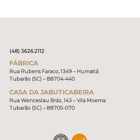
(48) 3626.2112
FÁBRICA
Rua Rubens Faraco, 1349 – Humaitá
Tubarão (SC) – 88704-440
CASA DA JABUTICABEIRA
Rua Wenceslau Bráz, 143 – Vila Moema
Tubarão (SC) – 88705-070