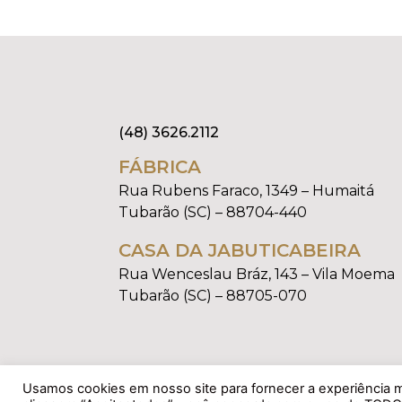
(48) 3626.2112
FÁBRICA
Rua Rubens Faraco, 1349 – Humaitá
Tubarão (SC) – 88704-440
CASA DA JABUTICABEIRA
Rua Wenceslau Bráz, 143 – Vila Moema
Tubarão (SC) – 88705-070
Usamos cookies em nosso site para fornecer a experiência ma