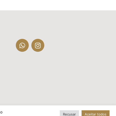
Ao
Recusar
Aceitar todos