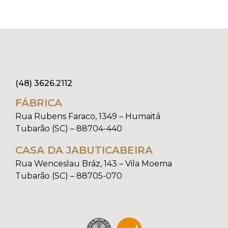
(48) 3626.2112
FÁBRICA
Rua Rubens Faraco, 1349 – Humaitá
Tubarão (SC) – 88704-440
CASA DA JABUTICABEIRA
Rua Wenceslau Bráz, 143 – Vila Moema
Tubarão (SC) – 88705-070