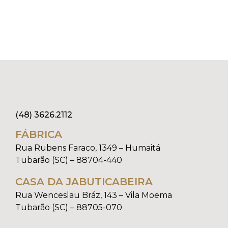
(48) 3626.2112
FÁBRICA
Rua Rubens Faraco, 1349 – Humaitá
Tubarão (SC) – 88704-440
CASA DA JABUTICABEIRA
Rua Wenceslau Bráz, 143 – Vila Moema
Tubarão (SC) – 88705-070