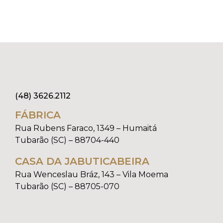
(48) 3626.2112
FÁBRICA
Rua Rubens Faraco, 1349 – Humaitá
Tubarão (SC) – 88704-440
CASA DA JABUTICABEIRA
Rua Wenceslau Bráz, 143 – Vila Moema
Tubarão (SC) – 88705-070