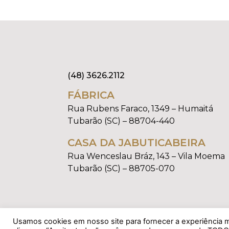
(48) 3626.2112
FÁBRICA
Rua Rubens Faraco, 1349 – Humaitá
Tubarão (SC) – 88704-440
CASA DA JABUTICABEIRA
Rua Wenceslau Bráz, 143 – Vila Moema
Tubarão (SC) – 88705-070
Usamos cookies em nosso site para fornecer a experiência ma