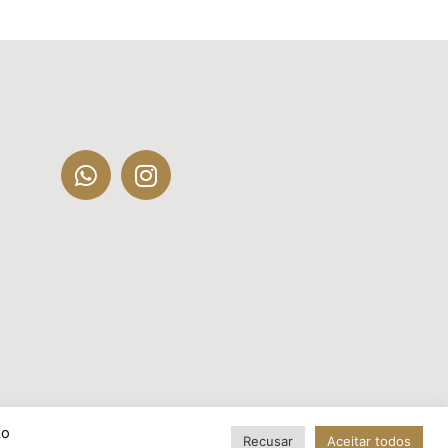
Ao
Recusar
Aceitar todos