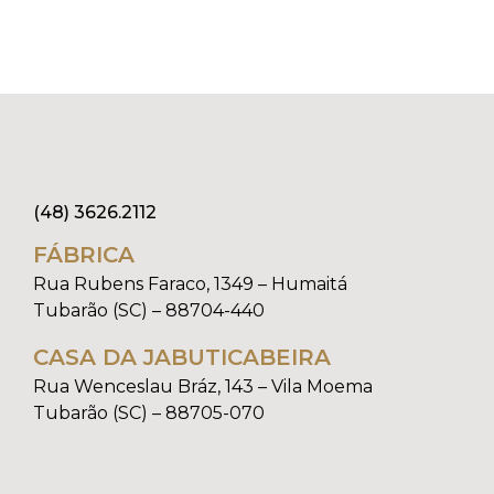
(48) 3626.2112
FÁBRICA
Rua Rubens Faraco, 1349 – Humaitá
Tubarão (SC) – 88704-440
CASA DA JABUTICABEIRA
Rua Wenceslau Bráz, 143 – Vila Moema
Tubarão (SC) – 88705-070