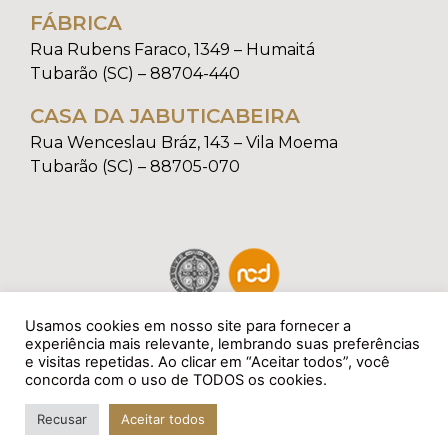
FÁBRICA
Rua Rubens Faraco, 1349 – Humaitá
Tubarão (SC) – 88704-440
CASA DA JABUTICABEIRA
Rua Wenceslau Bráz, 143 – Vila Moema
Tubarão (SC) – 88705-070
Usamos cookies em nosso site para fornecer a
experiência mais relevante, lembrando suas preferências
e visitas repetidas. Ao clicar em “Aceitar todos”, você
concorda com o uso de TODOS os cookies.
Recusar
Aceitar todos
Todos os direitos reservados à La Casa Di Mobili.