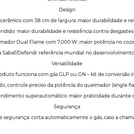
Design
erâmico com 38 cm de largura: maior durabilidade e res
ndido: maior durabilidade e resistência contra desgaste
mador Dual Flame com 7.000 W: maior potência no coz
a Sabaf/Defendi: referência mundial no desenvolvimento
Versatilidade
oduto funciona com gás GLP ou GN – kit de conversão i
, controle preciso da potência do queimador (single fl
endimento superautomático: maior praticidade durante o
Segurança
de segurança: corta automaticamente o gás, caso a cham