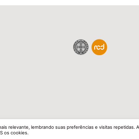
is relevante, lembrando suas preferências e visitas repetidas. 
Todos os direitos reservados à La Casa Di Mobili.
S os cookies.