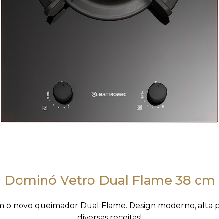
Dominó Vetro Dual Flame 38 cm
om o novo queimador Dual Flame. Design moderno, alta 
diversas receitas!