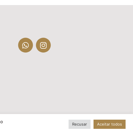
Ao
Recusar
Aceitar todos