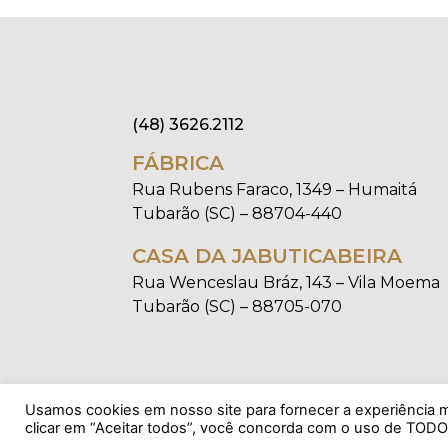
(48) 3626.2112
FÁBRICA
Rua Rubens Faraco, 1349 – Humaitá
Tubarão (SC) – 88704-440
CASA DA JABUTICABEIRA
Rua Wenceslau Bráz, 143 – Vila Moema
Tubarão (SC) – 88705-070
Usamos cookies em nosso site para fornecer a experiência ma
clicar em “Aceitar todos”, você concorda com o uso de TODO