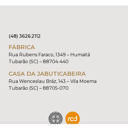
(48) 3626.2112
FÁBRICA
Rua Rubens Faraco, 1349 – Humaitá
Tubarão (SC) – 88704-440
CASA DA JABUTICABEIRA
Rua Wenceslau Bráz, 143 – Vila Moema
Tubarão (SC) – 88705-070