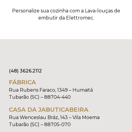
Personalize sua cozinha com a Lava-louças de
embutir da Elettromec.
(48) 3626.2112
FÁBRICA
Rua Rubens Faraco, 1349 – Humaitá
Tubarão (SC) – 88704-440
CASA DA JABUTICABEIRA
Rua Wenceslau Bráz, 143 – Vila Moema
Tubarão (SC) – 88705-070