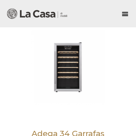
Adega 34 Garrafas