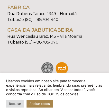
FÁBRICA
Rua Rubens Faraco, 1349 – Humaitá
Tubarão (SC) – 88704-440
CASA DA JABUTICABEIRA
Rua Wenceslau Bráz, 143 – Vila Moema
Tubarão (SC) – 88705-070
Usamos cookies em nosso site para fornecer a
experiência mais relevante, lembrando suas preferências
e visitas repetidas. Ao clicar em “Aceitar todos”, você
concorda com o uso de TODOS os cookies.
Recusar
Aceitar todos
Todos os direitos reservados à La Casa Di Mobili.