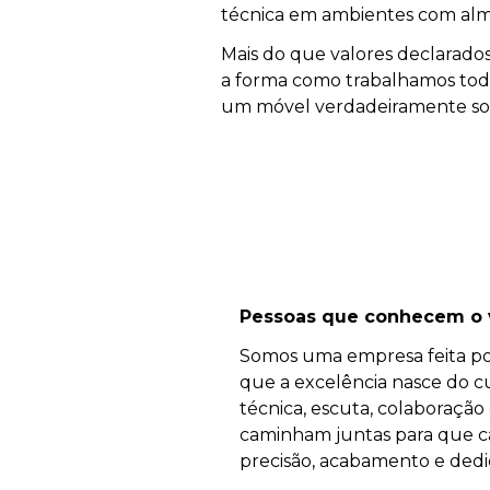
técnica em ambientes com alm
Mais do que valores declarados
a forma como trabalhamos todo
um móvel verdadeiramente sob
Pessoas que conhecem o v
Somos uma empresa feita p
que a excelência nasce do cui
técnica, escuta, colaboração
caminham juntas para que c
precisão, acabamento e ded