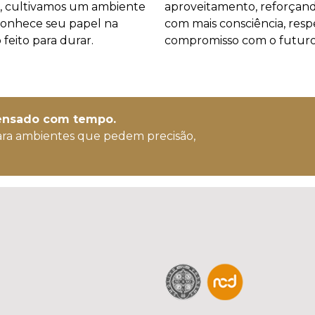
s, cultivamos um ambiente
aproveitamento, reforçan
conhece seu papel na
com mais consciência, resp
feito para durar.
compromisso com o futuro
pensado com tempo.
ara ambientes que pedem precisão,