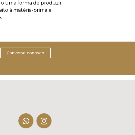
do uma forma de produzir
eito à matéria-prima e
.
Converse conosco