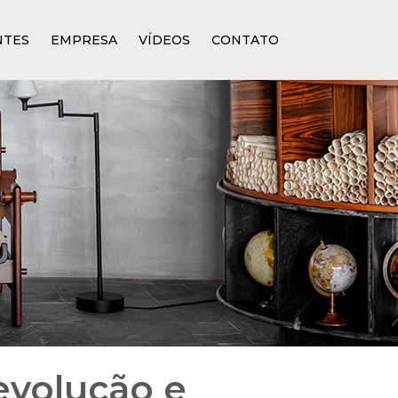
NTES
EMPRESA
VÍDEOS
CONTATO
 evolução e