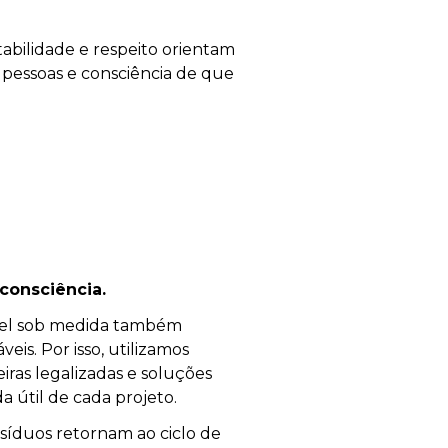
tabilidade e respeito orientam
pessoas e consciência de que
onsciência.
vel sob medida também
eis. Por isso, utilizamos
eiras legalizadas e soluções
a útil de cada projeto.
síduos retornam ao ciclo de