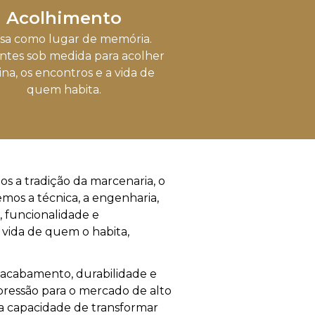
Acolhimento
asa como lugar de memória.
ntes sob medida para acolher
tina, os encontros e a vida de
quem habita.
mos a tradição da marcenaria, o
mos a técnica, a engenharia,
, funcionalidade e
vida de quem o habita,
m acabamento, durabilidade e
pressão para o mercado de alto
la capacidade de transformar