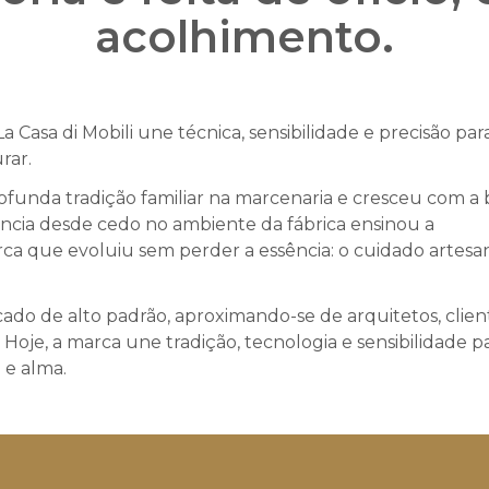
acolhimento.
Casa di Mobili une técnica, sensibilidade e precisão par
rar.
ofunda tradição familiar na marcenaria e cresceu com a
ência desde cedo no ambiente da fábrica ensinou a
a que evoluiu sem perder a essência: o cuidado artesan
ado de alto padrão, aproximando-se de arquitetos, clien
oje, a marca une tradição, tecnologia e sensibilidade p
 e alma.