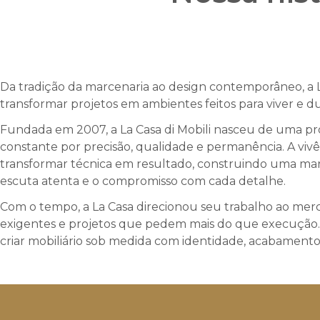
Da tradição da marcenaria ao design contemporâneo, a La 
transformar projetos em ambientes feitos para viver e du
Fundada em 2007, a La Casa di Mobili nasceu de uma pr
constante por precisão, qualidade e permanência. A viv
transformar técnica em resultado, construindo uma marc
escuta atenta e o compromisso com cada detalhe.
Com o tempo, a La Casa direcionou seu trabalho ao merc
exigentes e projetos que pedem mais do que execução. H
criar mobiliário sob medida com identidade, acabamento