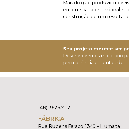
Mais do que produzir móvei
em que cada profissional re
construção de um resultado 
Seu projeto merece ser 
Desenvolvemos mobiliário p
permanência e identidade.
(48) 3626.2112
FÁBRICA
Rua Rubens Faraco, 1349 – Humaitá