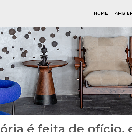
HOME
AMBIE
ória é feita de ofício,