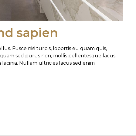
end sapien
llus. Fusce nisi turpis, lobortis eu quam quis,
liquam sed purus non, mollis pellentesque lacus.
acinia. Nullam ultricies lacus sed enim