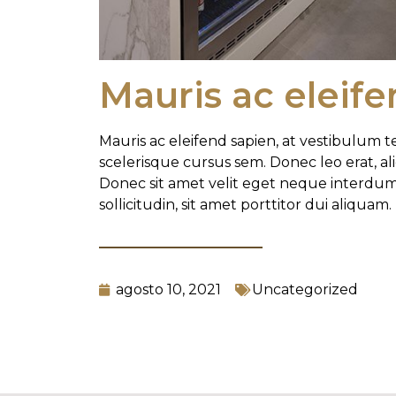
Mauris ac eleif
Mauris ac eleifend sapien, at vestibulum te
scelerisque cursus sem. Donec leo erat, a
Donec sit amet velit eget neque interdum l
sollicitudin, sit amet porttitor dui aliquam.
agosto 10, 2021
Uncategorized