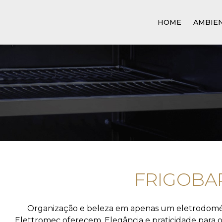
HOME
AMBIE
FRIGOBA
Organização e beleza em apenas um eletrodomésti
Elettromec oferecem. Elegância e praticidade para o