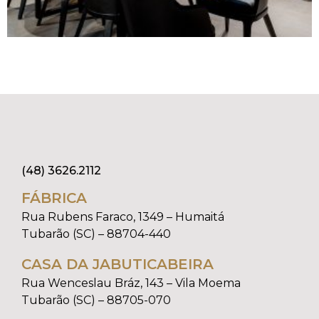
(48) 3626.2112
FÁBRICA
Rua Rubens Faraco, 1349 – Humaitá
Tubarão (SC) – 88704-440
CASA DA JABUTICABEIRA
Rua Wenceslau Bráz, 143 – Vila Moema
Tubarão (SC) – 88705-070