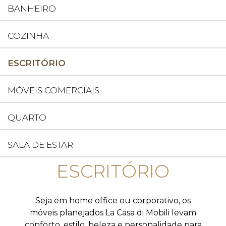
BANHEIRO
COZINHA
ESCRITÓRIO
MÓVEIS COMERCIAIS
QUARTO
SALA DE ESTAR
ESCRITÓRIO
Seja em home office ou corporativo, os
móveis planejados La Casa di Mobili levam
conforto, estilo, beleza e personalidade para