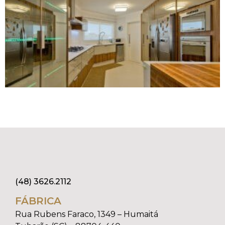
(48) 3626.2112
FÁBRICA
Rua Rubens Faraco, 1349 – Humaitá