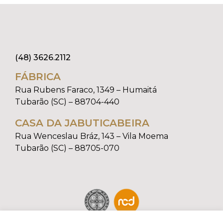
(48) 3626.2112
FÁBRICA
Rua Rubens Faraco, 1349 – Humaitá
Tubarão (SC) – 88704-440
CASA DA JABUTICABEIRA
Rua Wenceslau Bráz, 143 – Vila Moema
Tubarão (SC) – 88705-070