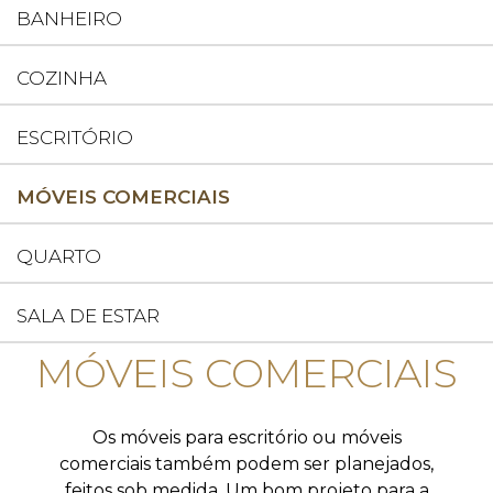
BANHEIRO
COZINHA
ESCRITÓRIO
MÓVEIS COMERCIAIS
QUARTO
SALA DE ESTAR
MÓVEIS COMERCIAIS
Os móveis para escritório ou móveis
comerciais também podem ser planejados,
feitos sob medida. Um bom projeto para a